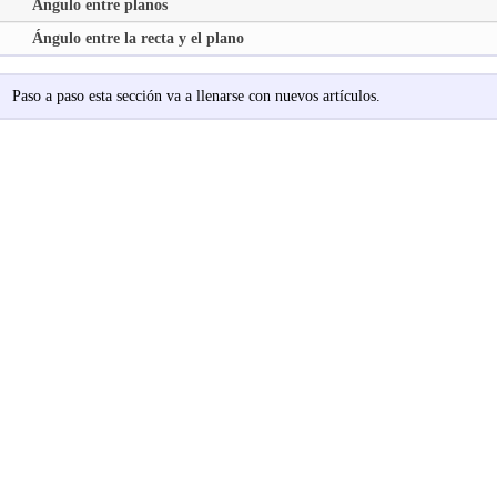
Ángulo entre planos
Ángulo entre la recta y el plano
Paso a paso esta sección va a llenarse con nuevos artículos.