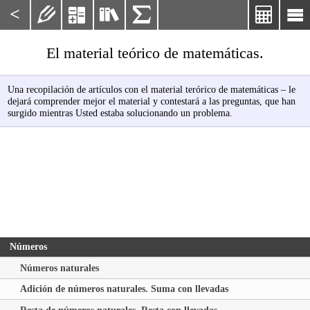
<






El material teórico de matemáticas.
Una recopilación de artículos con el material terórico de matemáticas – le
dejará comprender mejor el material y contestará a las preguntas, que han
surgido mientras Usted estaba solucionando un problema.
Números
Números naturales
Adición de números naturales. Suma con llevadas
Resta de números naturales. Resta con llevadas