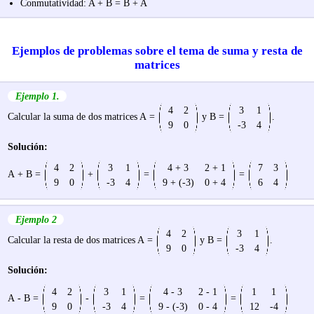
Conmutatividad: A + B = B + A
Ejemplos de problemas sobre el tema de suma y resta de
matrices
Ejemplo 1.
4
2
3
1
Calcular la suma de dos matrices A =
y B =
.
9
0
-3
4
Solución:
4
2
3
1
4 + 3
2 + 1
7
3
A + B =
+
=
=
9
0
-3
4
9 + (-3)
0 + 4
6
4
Ejemplo 2
4
2
3
1
Calcular la resta de dos matrices A =
y B =
.
9
0
-3
4
Solución:
4
2
3
1
4 - 3
2 - 1
1
1
A - B =
-
=
=
9
0
-3
4
9 - (-3)
0 - 4
12
-4