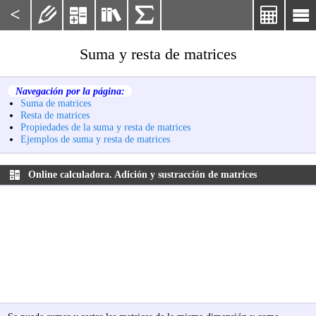
<






Suma y resta de matrices
Navegación por la página:
Suma de matrices
Resta de matrices
Propiedades de la suma y resta de matrices
Ejemplos de suma y resta de matrices
Online calculadora. Adición y sustracción de matrices