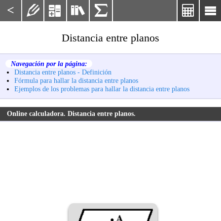
<






Distancia entre planos
Navegación por la página:
Distancia entre planos - Definición
Fórmula para hallar la distancia entre planos
Ejemplos de los problemas para hallar la distancia entre planos
Online calculadora. Distancia entre planos.