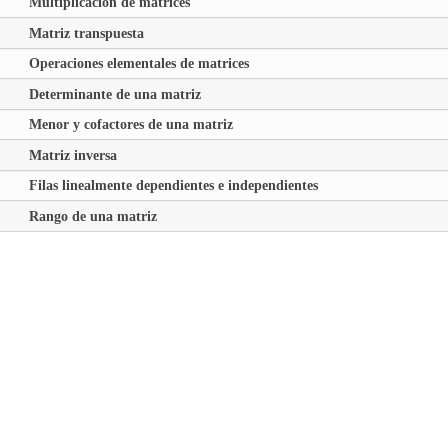
Multiplicación de matrices
Matriz transpuesta
Operaciones elementales de matrices
Determinante de una matriz
Menor y cofactores de una matriz
Matriz inversa
Filas linealmente dependientes e independientes
Rango de una matriz