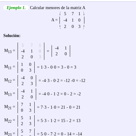
Ejemplo 1.
Calcular menores de la matriz A
5
7
1
A =
-4
1
0
2
0
3
Solución:
5
7
1
-4
1
M
=
-4
1
0
=
13
2
0
2
0
3
1
0
M
=
= 1·3 - 0·0 = 3 - 0 = 3
11
0
3
-4
0
M
=
= -4·3 - 0·2 = -12 -0 = -12
12
2
3
-4
1
M
=
= -4·0 - 1·2 = 0 - 2 = -2
13
2
0
7
1
M
=
= 7·3 - 1·0 = 21 - 0 = 21
21
0
3
5
1
M
=
= 5·3 - 1·2 = 15 - 2 = 13
22
2
3
5
7
M
=
= 5·0 - 7·2 = 0 - 14 = -14
23