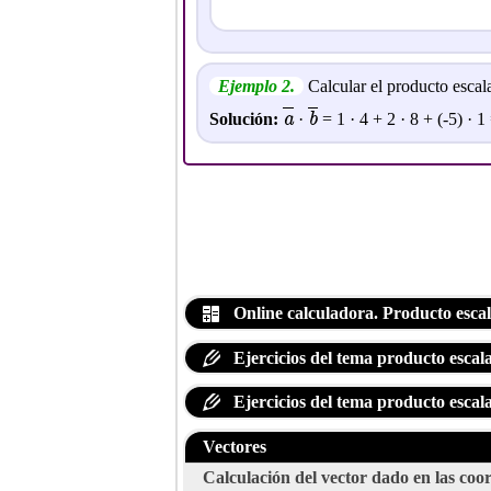
Ejemplo 2.
Calcular el producto escal
a
b
Solución:
·
= 1 · 4 + 2 · 8 + (-5) · 1
Online calculadora. Producto escal
Ejercicios del tema producto escala
Ejercicios del tema producto escala
Vectores
Calculación del vector dado en las coor