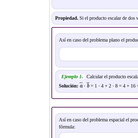
Propiedad.
Si el producto escalar de dos v
Así en caso del problema plano el produc
Ejemplo 1.
Calcular el producto escal
a
b
Solución:
·
= 1 · 4 + 2 · 8 = 4 + 16 
Así en caso del problema espacial el pro
fórmula: