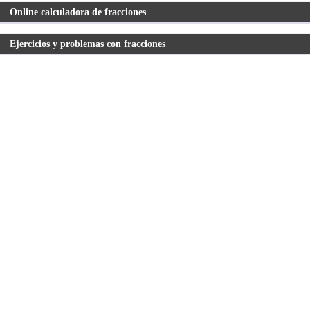
Online calculadora de fracciones
Ejercicios y problemas con fracciones