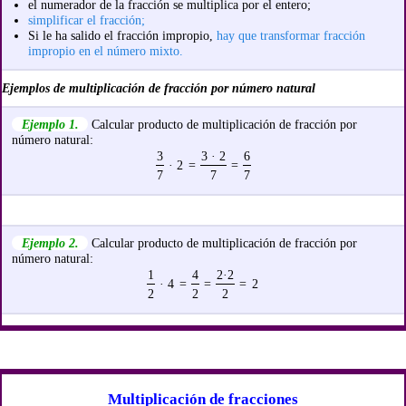
el numerador de la fracción se multiplica por el entero;
simplificar el fracción;
Si le ha salido el fracción impropio,
hay que transformar fracción
impropio en el número mixto.
Ejemplos de multiplicación de fracción por número natural
Ejemplo 1.
Calcular producto de multiplicación de fracción por
número natural:
3
3 · 2
6
· 2
=
=
7
7
7
Ejemplo 2.
Calcular producto de multiplicación de fracción por
número natural:
1
4
2·2
· 4
=
=
=
2
2
2
2
Multiplicación de fracciones