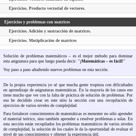
Ejercicios. Producto vectorial de vectores.
Ejercicios y problemas con matrices
Ejercicios. Adición y sustracción de matrices.
Ejercicios. Mutiplicación de matrices
Solución de problemas matemáticos – es el mejor método para dominar
esta asignatura para que luego pueda decir: "
¡Matemáticas – es fácil!
"
Voy paso a paso añadiendo nuevos problemas en esta sección.
De la propia experiencia yo sé que mucha gente tropieza con dificultades
en aprendizaje de asignaturas matemáticas. En la mayoría de los casos eso
tiene mucho que ver con la falta de práctica de solución de problemas. Por
eso he decidido crear en este sitio la sección con una recopilación de
ejercicios de varios niveles de complejidad.
Para fortalecer conocimientos de matemáticas es menester no sólo aprender
el material teórico, sino también aprender a resolver problemas a solas. En
esta sección están recopilados los problemas matemáticos de varios niveles
de complejidad, la solución de los cuales le da la oportunidad de evaluar el
nivel de sus conocimientos y obtener la experiencia útil.