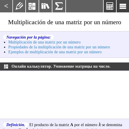
<






Multiplicación de una matriz por un número
Navegación por la página:
Multiplicación de una matriz por un número
Propiedades de la multiplicación de una matriz por un número
Ejemplos de multiplicación de una matriz por un número
Онлайн калькулятор. Умножение матрицы на число.
k
Definición.
El producto de la matriz
A
por el número
se denomina