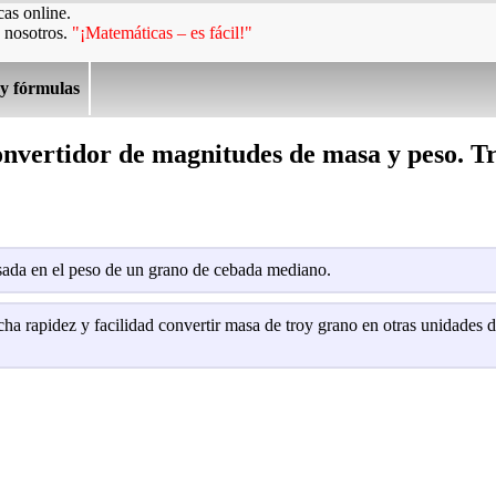
as online.
 nosotros.
"¡Matemáticas – es fácil!"
 y fórmulas
onvertidor de magnitudes de masa y peso. T
sada en el peso de un grano de cebada mediano.
ha rapidez y facilidad convertir masa de troy grano en otras unidades 