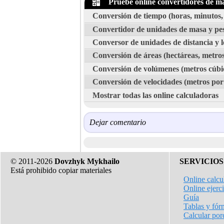
Pruebe online convertidores de m
Conversión de tiempo (horas, minutos, 
Convertidor de unidades de masa y pe
Conversor de unidades de distancia y l
Conversión de áreas (hectáreas, metros 
Conversión de volúmenes (metros cúbicos,
Conversión de velocidades (metros por
Mostrar todas las online calculadoras
Dejar comentario
© 2011-2026
Dovzhyk Mykhailo
SERVICIOS
Está prohibido copiar materiales
Online calcu
Online ejerc
Guía
Tablas y fór
Calcular por