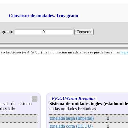
Conversor de unidades. Troy grano
y grano:
o fracciones (-2.4, 5/7, ...). La información más detallada se puede leer en las
regl
EE.UU/Gran Bretaña:
─
sal de sistema
Sistema de unidades inglés (estadounide
ro y kilo.
en las unidades bretánicas.
tonelada larga (Imperial)
0
tonelada corta (EE.UU)
0