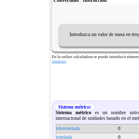
Convertidor
Instrucción
Introduzca un valor de masa en tro
En la online calculadora se puede introducir números 
números
.
Sistema métrico:
Sistema métrico
es un nombre univer
internacional de unidades basado en el met
kilotonelada
0
tonelada
0