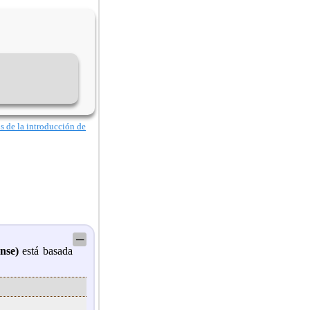
as de la introducción de
─
nse)
está basada