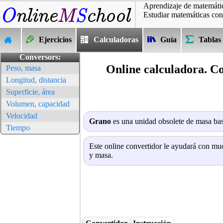
Aprendizaje de matemátic
Estudiar matemáticas con
Ejercicios
Calculadoras
Guía
Tablas
Conversors:
Online calculadora. C
Peso, masa
Longitud, distancia
Superficie, área
Volumen, capacidad
Velocidad
Grano
es una unidad obsolete de masa ba
Tiempo
Este online convertidor le ayudará con muc
y masa.