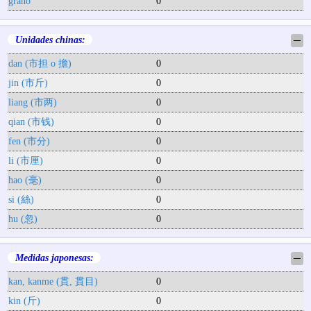
grano
0
Unidades chinas:
─
dan (市担 o 擔)
0
jin (市斤)
0
liang (市两)
0
qian (市钱)
0
fen (市分)
0
li (市厘)
0
hao (毫)
0
si (絲)
0
hu (忽)
0
Medidas japonesas:
─
kan, kanme (貫, 貫目)
0
kin (斤)
0