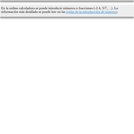
En la online calculadora se puede introducir números o fracciones (-2.4, 5/7, ...). La
información más detallada se puede leer en las
reglas de la introducción de números
.