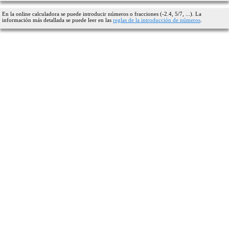
En la online calculadora se puede introducir números o fracciones (-2.4, 5/7, ...). La
información más detallada se puede leer en las
reglas de la introducción de números
.