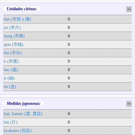
Unidades chinas:
─
dan (市担 o 擔)
0
jin (市斤)
0
liang (市两)
0
qian (市钱)
0
fen (市分)
0
li (市厘)
0
hao (毫)
0
si (絲)
0
hu (忽)
0
Medidas japonesas:
─
kan, kanme (貫, 貫目)
0
kin (斤)
0
hyakume (百目)
0