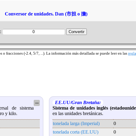
Conversor de unidades. Dan (市担 o 擔)
n:
o fracciones (-2.4, 5/7, ...). La información más detallada se puede leer en las
regl
EE.UU/Gran Bretaña:
─
sal de sistema
Sistema de unidades inglés (estadounide
ro y kilo.
en las unidades bretánicas.
tonelada larga (Imperial)
0
tonelada corta (EE.UU)
0