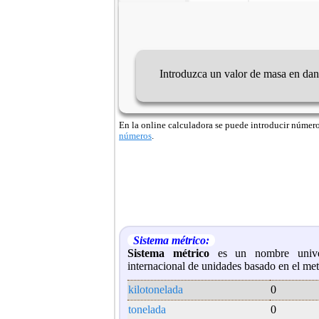
Introduzca un valor de masa en da
En la online calculadora se puede introducir números 
números
.
Sistema métrico:
Sistema métrico
es un nombre univer
internacional de unidades basado en el met
kilotonelada
0
tonelada
0