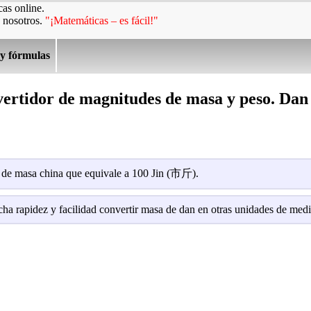
as online.
 nosotros.
"¡Matemáticas – es fácil!"
 y fórmulas
vertidor de magnitudes de masa y peso. D
 de masa china que equivale a 100 Jin (市斤).
cha rapidez y facilidad convertir masa de dan en otras unidades de med