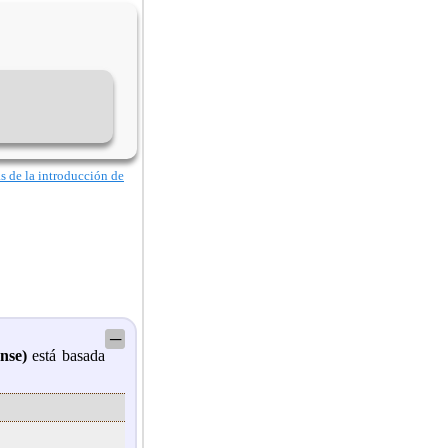
as de la introducción de
─
nse)
está basada