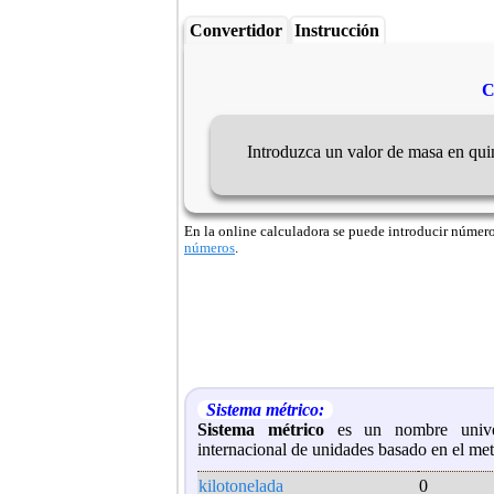
Convertidor
Instrucción
C
Introduzca un valor de masa en quin
En la online calculadora se puede introducir números 
números
.
Sistema métrico:
Sistema métrico
es un nombre univer
internacional de unidades basado en el met
kilotonelada
0