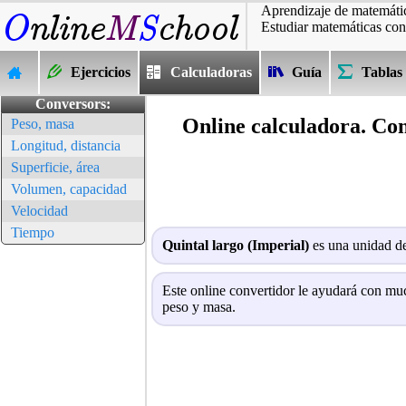
Aprendizaje de matemátic
Estudiar matemáticas con
Ejercicios
Calculadoras
Guía
Tablas
Conversors:
Online calculadora. Con
Peso, masa
Longitud, distancia
Superficie, área
Volumen, capacidad
Velocidad
Tiempo
Quintal largo (Imperial)
es una unidad de
Este online convertidor le ayudará con muc
peso y masa.