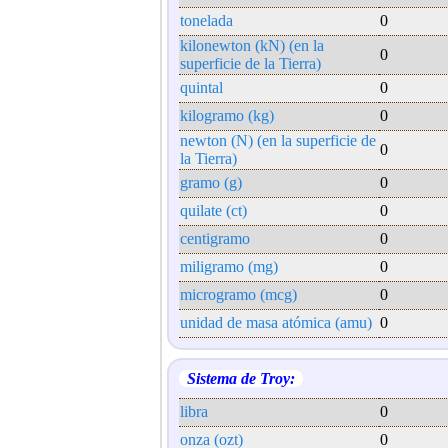
tonelada
0
kilonewton (kN) (en la
0
superficie de la Tierra)
quintal
0
kilogramo (kg)
0
newton (N) (en la superficie de
0
la Tierra)
gramo (g)
0
quilate (ct)
0
centigramo
0
miligramo (mg)
0
microgramo (mcg)
0
unidad de masa atómica (amu)
0
Sistema de Troy:
libra
0
onza (ozt)
0