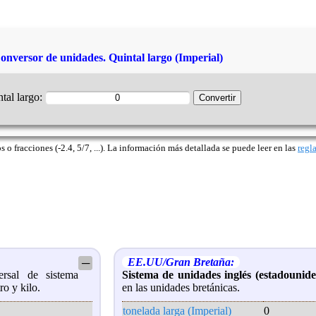
onversor de unidades. Quintal largo (Imperial)
tal largo:
o fracciones (-2.4, 5/7, ...). La información más detallada se puede leer en las
regl
EE.UU/Gran Bretaña:
─
sal de sistema
Sistema de unidades inglés (estadounide
ro y kilo.
en las unidades bretánicas.
tonelada larga (Imperial)
0