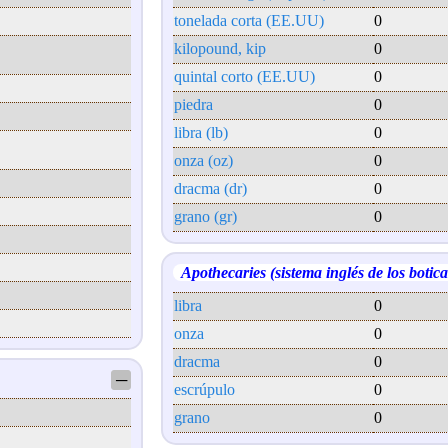
tonelada corta (EE.UU)
0
kilopound, kip
0
quintal corto (EE.UU)
0
piedra
0
libra (lb)
0
onza (oz)
0
dracma (dr)
0
grano (gr)
0
Apothecaries (sistema inglés de los botica
libra
0
onza
0
dracma
0
─
escrúpulo
0
grano
0