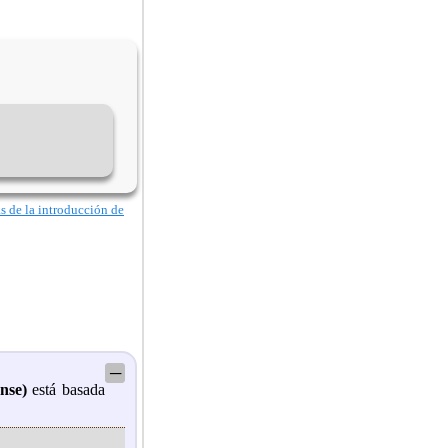
as de la introducción de
─
nse)
está basada