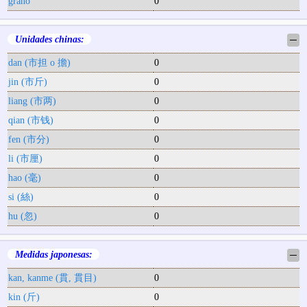
grano
0
Unidades chinas:
─
dan (市担 o 擔)
0
jin (市斤)
0
liang (市两)
0
qian (市钱)
0
fen (市分)
0
li (市厘)
0
hao (毫)
0
si (絲)
0
hu (忽)
0
Medidas japonesas:
─
kan, kanme (貫, 貫目)
0
kin (斤)
0