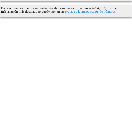
En la online calculadora se puede introducir números o fracciones (-2.4, 5/7, ...). La
información más detallada se puede leer en las
reglas de la introducción de números
.