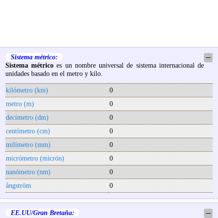
Sistema métrico:
─
Sistema métrico
es un nombre universal de sistema internacional de
unidades basado en el metro y kilo.
kilómetro (km)
0
metro (m)
0
decímetro (dm)
0
centímetro (cm)
0
milímetro (mm)
0
micrómetro (micrón)
0
nanómetro (nm)
0
ångström
0
EE.UU/Gran Bretaña:
─