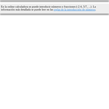
En la online calculadora se puede introducir números o fracciones (-2.4, 5/7, ...). La
información más detallada se puede leer en las
reglas de la introducción de números
.