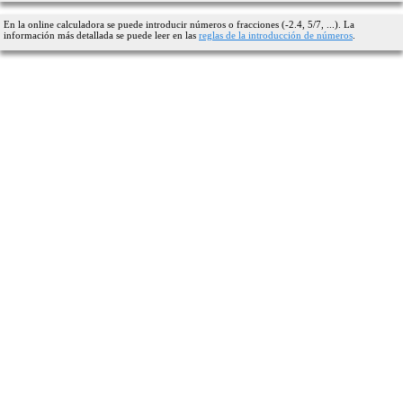
En la online calculadora se puede introducir números o fracciones (-2.4, 5/7, ...). La
información más detallada se puede leer en las
reglas de la introducción de números
.