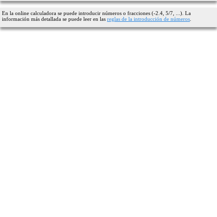
En la online calculadora se puede introducir números o fracciones (-2.4, 5/7, ...). La
información más detallada se puede leer en las
reglas de la introducción de números
.