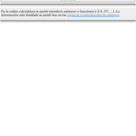
En la online calculadora se puede introducir números o fracciones (-2.4, 5/7, ...). La
información más detallada se puede leer en las
reglas de la introducción de números
.