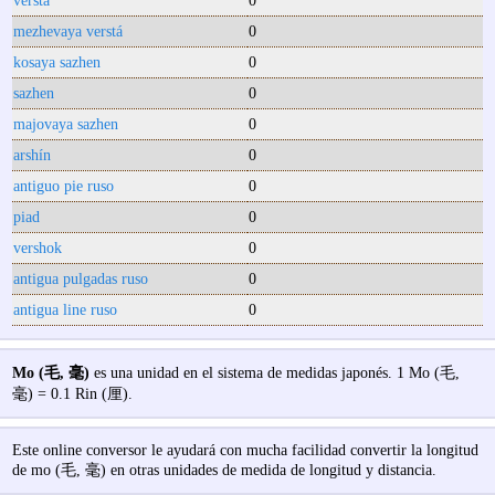
verstá
0
mezhevaya verstá
0
kosaya sazhen
0
sazhen
0
majovaya sazhen
0
arshín
0
antiguo pie ruso
0
piad
0
vershok
0
antigua pulgadas ruso
0
antigua line ruso
0
Mo (毛, 毫)
es una unidad en el sistema de medidas japonés. 1 Mo (毛,
毫) = 0.1 Rin (厘).
Este online conversor le ayudará con mucha facilidad convertir la longitud
de mo (毛, 毫) en otras unidades de medida de longitud y distancia.