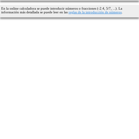
En la online calculadora se puede introducir números o fracciones (-2.4, 5/7, ...). La
información más detallada se puede leer en las
reglas de la introducción de números
.