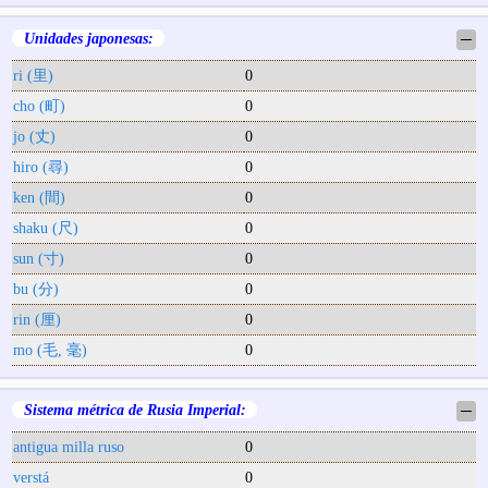
Unidades japonesas:
─
ri (里)
0
cho (町)
0
jo (丈)
0
hiro (尋)
0
ken (間)
0
shaku (尺)
0
sun (寸)
0
bu (分)
0
rin (厘)
0
mo (毛, 毫)
0
Sistema métrica de Rusia Imperial:
─
antigua milla ruso
0
verstá
0