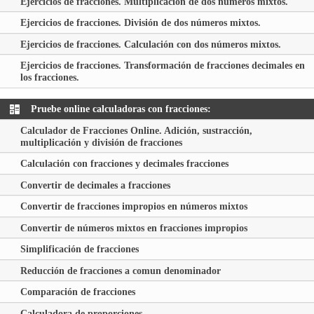
Ejercicios de fracciones. Multiplicación de dos números mixtos.
Ejercicios de fracciones. División de dos números mixtos.
Ejercicios de fracciones. Calculación con dos números mixtos.
Ejercicios de fracciones. Transformación de fracciones decimales en
los fracciones.
Pruebe online calculadoras con fracciones:
Calculador de Fracciones Online. Adición, sustracción,
multiplicación y división de fracciones
Calculación con fracciones y decimales fracciones
Convertir de decimales a fracciones
Convertir de fracciones impropios en números mixtos
Convertir de números mixtos en fracciones impropios
Simplificación de fracciones
Reducción de fracciones a comun denominador
Comparación de fracciones
Calculadora de proporciones