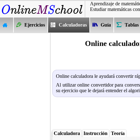
Aprendizaje de matemátic
Estudiar matemáticas con
Ejercicios
Calculadoras
Guía
Tablas
Online calculador
Online calculadora le ayudará convertir rá
Al utilizar online convertidor para conve
su ejercicio que le dejará entender el algo
Calculadora
Instrucción
Teoría