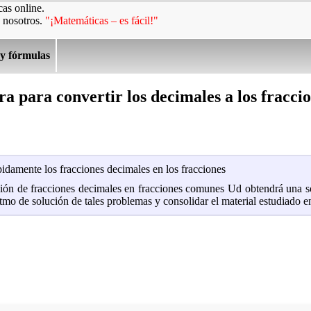
as online.
 nosotros.
"¡Matemáticas – es fácil!"
 y fórmulas
a para convertir los decimales a los fracci
pidamente los fracciones decimales en los fracciones
rsión de fracciones decimales en fracciones comunes Ud obtendrá una s
ritmo de solución de tales problemas y consolidar el material estudiado e