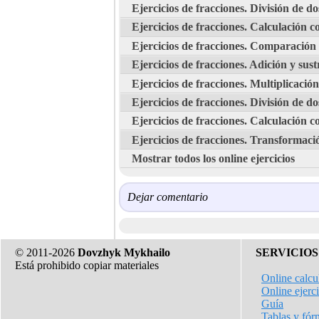
Ejercicios de fracciones. División de do
Ejercicios de fracciones. Calculación c
Ejercicios de fracciones. Comparación
Ejercicios de fracciones. Adición y sus
Ejercicios de fracciones. Multiplicaci
Ejercicios de fracciones. División de d
Ejercicios de fracciones. Calculación 
Ejercicios de fracciones. Transformació
Mostrar todos los online ejercicios
Dejar comentario
© 2011-2026
Dovzhyk Mykhailo
SERVICIOS
Está prohibido copiar materiales
Online calcu
Online ejerc
Guía
Tablas y fór