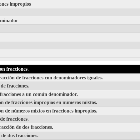
ones impropios
ominador
on fracciones.
tracción de fracciones con denominadores iguales.
 de fracciones.
e fracciones a un común denominador.
ón de fracciones impropios en números mixtos.
ón de números mixtos en fracciones impropios.
de fracciones.
racción de dos fracciones.
 de dos fracciones.