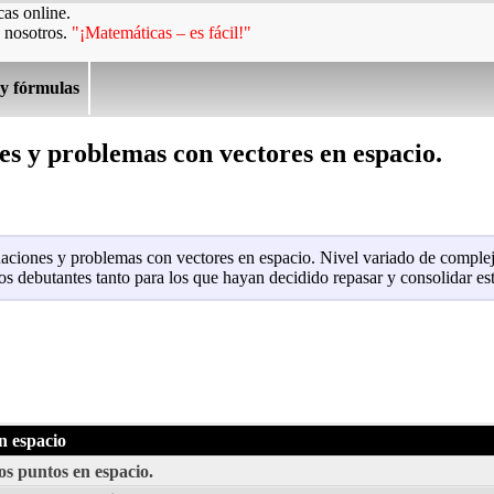
as online.
 nosotros.
"¡Matemáticas – es fácil!"
 y fórmulas
s y problemas con vectores en espacio.
uaciones y problemas con vectores en espacio. Nivel variado de complej
os debutantes tanto para los que hayan decidido repasar y consolidar es
n espacio
os puntos en espacio.