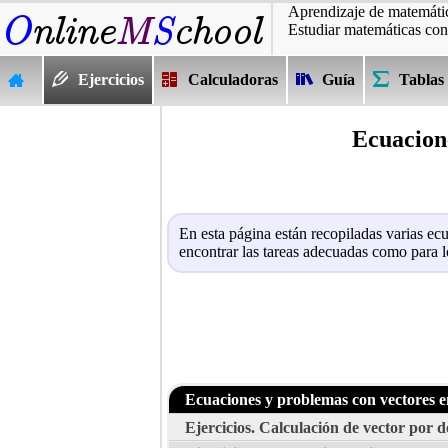
Aprendizaje de matemátic
Estudiar matemáticas con
Ejercicios
Calculadoras
Guía
Tablas
Ecuacione
En esta página están recopiladas varias ec
encontrar las tareas adecuadas como para l
Ecuaciones y problemas con vectores e
Ejercicios. Calculación de vector por d