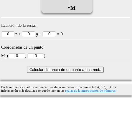
Ecuación de la recta:
x
y
+
+
= 0
Coordenadas de un punto:
M: (
,
)
En la online calculadora se puede introducir números o fracciones (-2.4, 5/7, ...). La
información más detallada se puede leer en las
reglas de la introducción de números
.