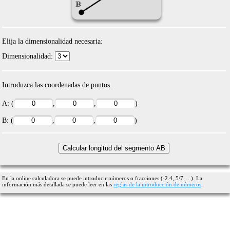
Elija la dimensionalidad necesaria:
Dimensionalidad:
Introduzca las coordenadas de puntos.
A: (
,
,
)
B: (
,
,
)
En la online calculadora se puede introducir números o fracciones (-2.4, 5/7, ...). La
información más detallada se puede leer en las
reglas de la introducción de números
.