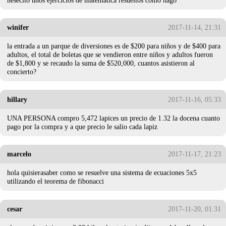
winifer
2017-11-14, 21:31
la entrada a un parque de diversiones es de $200 para niños y de $400 para
adultos, el total de boletas que se vendieron entre niños y adultos fueron
de $1,800 y se recaudo la suma de $520,000, cuantos asistieron al
concierto?
hillary
2017-11-16, 05:33
UNA PERSONA compro 5,472 lapices un precio de 1.32 la docena cuanto
pago por la compra y a que precio le salio cada lapiz
marcelo
2017-11-17, 21:23
hola quisierasaber como se resuelve una sistema de ecuaciones 5x5
utilizando el teorema de fibonacci
cesar
2017-11-20, 01:31