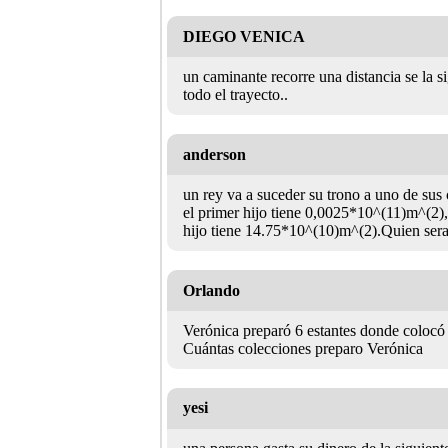
DIEGO VENICA
un caminante recorre una distancia se la s
todo el trayecto..
anderson
un rey va a suceder su trono a uno de sus 
el primer hijo tiene 0,0025*10^(11)m^(2),
hijo tiene 14.75*10^(10)m^(2).Quien sera
Orlando
Verónica preparó 6 estantes donde colocó 
Cuántas colecciones preparo Verónica
yesi