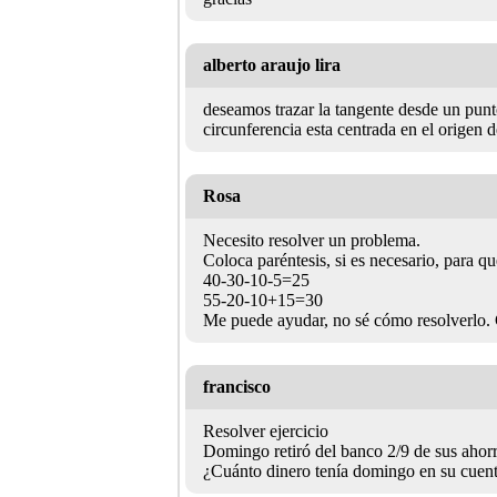
alberto araujo lira
deseamos trazar la tangente desde un punt
circunferencia esta centrada en el origen 
Rosa
Necesito resolver un problema.
Coloca paréntesis, si es necesario, para qu
40-30-10-5=25
55-20-10+15=30
Me puede ayudar, no sé cómo resolverlo. 
francisco
Resolver ejercicio
Domingo retiró del banco 2/9 de sus ahor
¿Cuánto dinero tenía domingo en su cuen