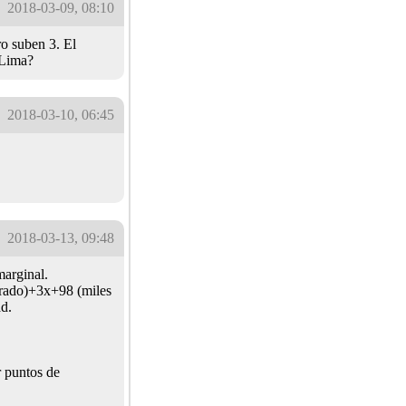
2018-03-09, 08:10
o suben 3. El
 Lima?
2018-03-10, 06:45
2018-03-13, 09:48
marginal.
adrado)+3x+98 (miles
ad.
r puntos de