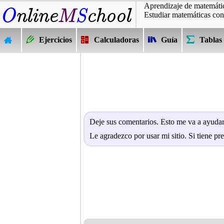
Aprendizaje de matemátic
Estudiar matemáticas con
Ejercicios
Calculadoras
Guía
Tablas
Deje sus comentarios. Esto me va a ayudar 
Le agradezco por usar mi sitio. Si tiene pr