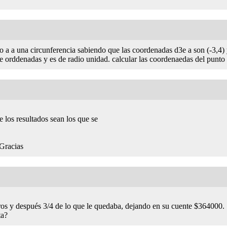
o a a una circunferencia sabiendo que las coordenadas d3e a son (-3,4) 
de orddenadas y es de radio unidad. calcular las coordenaedas del punto 
e los resultados sean los que se
Gracias
ros y después 3/4 de lo que le quedaba, dejando en su cuente $364000.
ta?