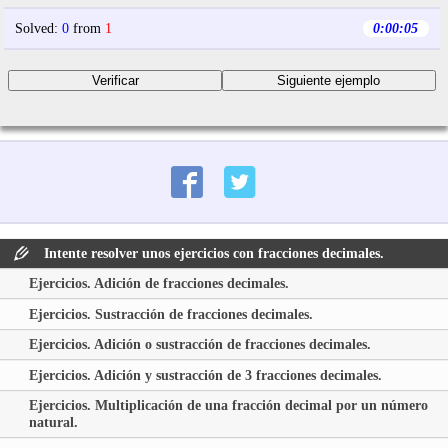
Solved
:
0
from
1
0:00:06
Intente resolver unos ejercicios con fracciones decimales.
Ejercicios. Adición de fracciones decimales.
Ejercicios. Sustracción de fracciones decimales.
Ejercicios. Adición o sustracción de fracciones decimales.
Ejercicios. Adición y sustracción de 3 fracciones decimales.
Ejercicios. Multiplicación de una fracción decimal por un número
natural.