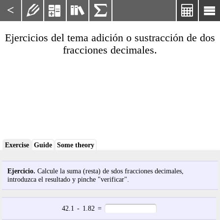
<






Ejercicios del tema adición o sustracción de dos
fracciones decimales.
Exercise
Guide
Some theory
Ejercicio.
Calcule la suma (resta) de sdos fracciones decimales,
introduzca el resultado y pinche "verificar".
42.1
-
1.82
=