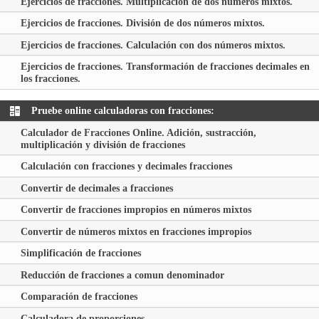
Ejercicios de fracciones. Multiplicación de dos números mixtos.
Ejercicios de fracciones. División de dos números mixtos.
Ejercicios de fracciones. Calculación con dos números mixtos.
Ejercicios de fracciones. Transformación de fracciones decimales en
los fracciones.
Pruebe online calculadoras con fracciones:
Calculador de Fracciones Online. Adición, sustracción,
multiplicación y división de fracciones
Calculación con fracciones y decimales fracciones
Convertir de decimales a fracciones
Convertir de fracciones impropios en números mixtos
Convertir de números mixtos en fracciones impropios
Simplificación de fracciones
Reducción de fracciones a comun denominador
Comparación de fracciones
Calculadora de proporciones