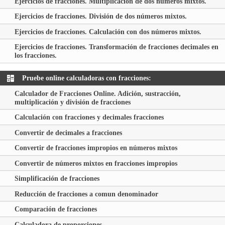
Ejercicios de fracciones. Multiplicación de dos números mixtos.
Ejercicios de fracciones. División de dos números mixtos.
Ejercicios de fracciones. Calculación con dos números mixtos.
Ejercicios de fracciones. Transformación de fracciones decimales en
los fracciones.
Pruebe online calculadoras con fracciones:
Calculador de Fracciones Online. Adición, sustracción,
multiplicación y división de fracciones
Calculación con fracciones y decimales fracciones
Convertir de decimales a fracciones
Convertir de fracciones impropios en números mixtos
Convertir de números mixtos en fracciones impropios
Simplificación de fracciones
Reducción de fracciones a comun denominador
Comparación de fracciones
Calculadora de proporciones