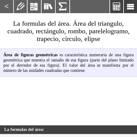
<






La formulas del área. Área del triangulo,
cuadrado, rectángulo, rombo, parelelogramo,
trapecio, círculo, elipse
Área de figuras geométricas
es característica numeraria de una figura
geométrica que muestra el tamaño de esa figura (parte del plano limitado
por el derredor de esa figura). El valor del área se manifiesta por el
número de las unidades cuadradas que contiene.
La formulas del área: