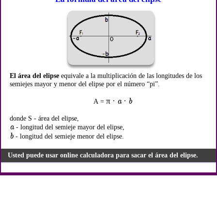
El área del elipse
equivale a la multiplicación de las longitudes de los
semiejes mayor y menor del elipse por el número “pi”.
π · a · b
A =
donde S - área del elipse,
a
- longitud del semieje mayor del elipse,
b
- longitud del semieje menor del elipse.
Usted puede usar online calculadora para sacar el área del elipse.