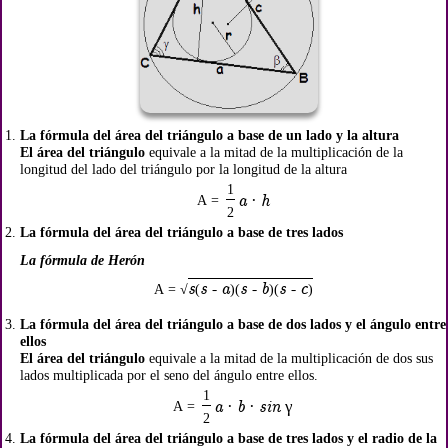
La fórmula del área del triángulo a base de un lado y la altura
El área del triángulo
equivale a la mitad de la multiplicación de la
longitud del lado del triángulo por la longitud de la altura
1
A =
a · h
2
La fórmula del área del triángulo a base de tres lados
La fórmula de Herón
s
s - a
s - b
s - c
A = √
(
)(
)(
)
La fórmula del área del triángulo a base de dos lados y el ángulo entre
ellos
El área del triángulo
equivale a la mitad de la multiplicación de dos sus
lados multiplicada por el seno del ángulo entre ellos.
1
A =
a · b · sin γ
2
La fórmula del área del triángulo a base de tres lados y el radio de la