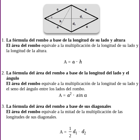
La fórmula del rombo a base de la longitud de su lado y altura
El área del rombo
equivale a la multiplicación de la longitud de su lado y
la longitud de la altura.
a · h
A =
La fórmula del área del rombo a base de la longitud del lado y el
ángulo
El área del rombo
equivale a la multiplicación de la longitud de su lado y
el seno del ángulo entre los lados del rombo.
2
a
· sin α
A =
La fórmula del área del rombo a base de sus diagonales
El área del rombo
equivale a la mitad de la multiplicación de las
longitudes de sus diagonales.
1
d
d
·
A =
1
2
2