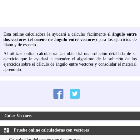
Esta online calculadora le ayudará a calcular fácilmente
el ángulo entre
dos vectores
(
el coseno de ángulo entre vectores
) para los ejercicios de
plano y de espacio.
Al utilizar online calculadora Ud obtendrá una solución detallada de su
ejercicio que le ayudará a entender el algoritmo de la solución de los
ejercicios sobre el cálculo de ángulo entre vectores y consolidar el material
aprendido.
Guía: Vectores
Pruebe online calculadoras con vectores
Calculación del vector por dos puntos