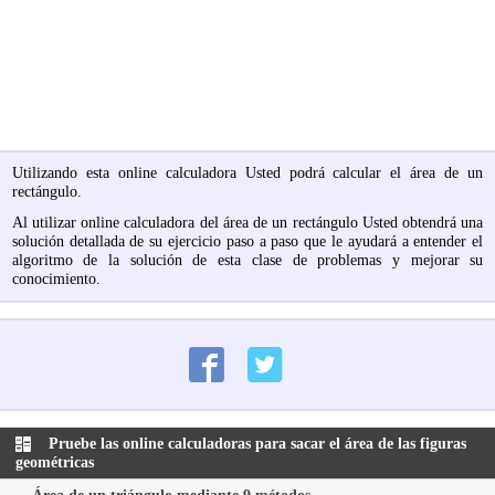
Utilizando esta online calculadora Usted podrá calcular el área de un
rectángulo.
Al utilizar online calculadora del área de un rectángulo Usted obtendrá una
solución detallada de su ejercicio paso a paso que le ayudará a entender el
algoritmo de la solución de esta clase de problemas y mejorar su
conocimiento.
Pruebe las online calculadoras para sacar el área de las figuras
geométricas