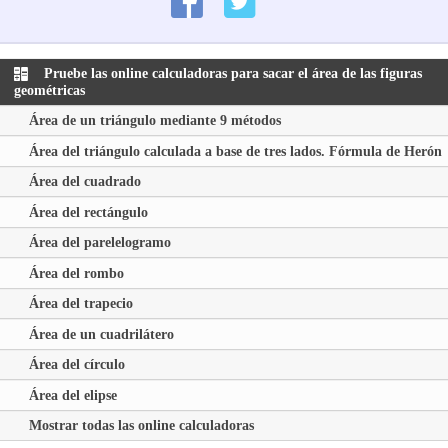
Pruebe las online calculadoras para sacar el área de las figuras
geométricas
Área de un triángulo mediante 9 métodos
Área del triángulo calculada a base de tres lados. Fórmula de Herón
Área del cuadrado
Área del rectángulo
Área del parelelogramo
Área del rombo
Área del trapecio
Área de un cuadrilátero
Área del círculo
Área del elipse
Mostrar todas las online calculadoras