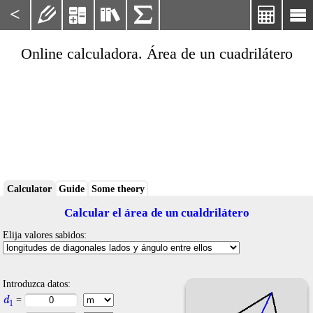
<






Online calculadora. Área de un cuadrilátero
Calculator
Guide
Some theory
Calcular el área de un cualdrilátero
Elija valores sabidos:
Introduzca datos:
d
=
1