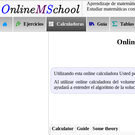
Aprendizaje de matemátic
Estudiar matemáticas con
Ejercicios
Calculadoras
Guía
Tablas
Onlin
Utilizando esta online calculadora Usted po
Al utilizar online calculadora del volum
ayudará a entender el algoritmo de la solu
Calculator
Guide
Some theory