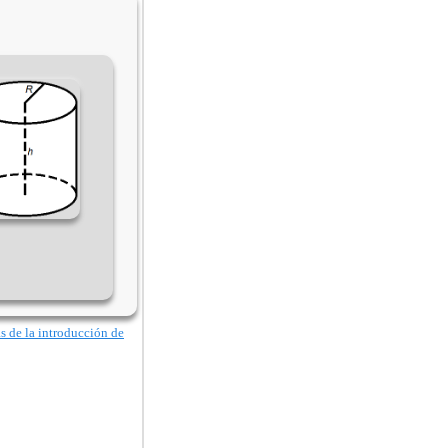
as de la introducción de