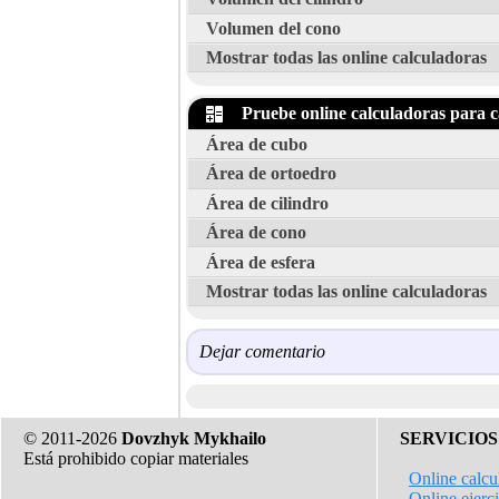
Volumen del cono
Mostrar todas las online calculadoras
Pruebe online calculadoras para ca
Área de cubo
Área de ortoedro
Área de cilindro
Área de cono
Área de esfera
Mostrar todas las online calculadoras
Dejar comentario
© 2011-2026
Dovzhyk Mykhailo
SERVICIOS
Está prohibido copiar materiales
Online calcu
Online ejerc