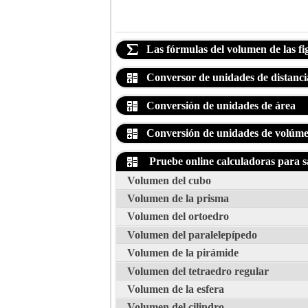
Las fórmulas del volumen de las fi
Conversor de unidades de distanci
Conversión de unidades de área
Conversión de unidades de volúm
Pruebe online calculadoras para sa
Volumen del cubo
Volumen de la prisma
Volumen del ortoedro
Volumen del paralelepípedo
Volumen de la pirámide
Volumen del tetraedro regular
Volumen de la esfera
Volumen del cilindro