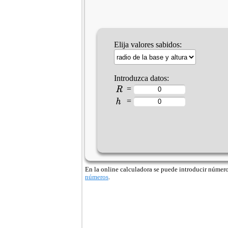
Elija valores sabidos:
Introduzca datos:
R
=
h
=
En la online calculadora se puede introducir números 
números
.