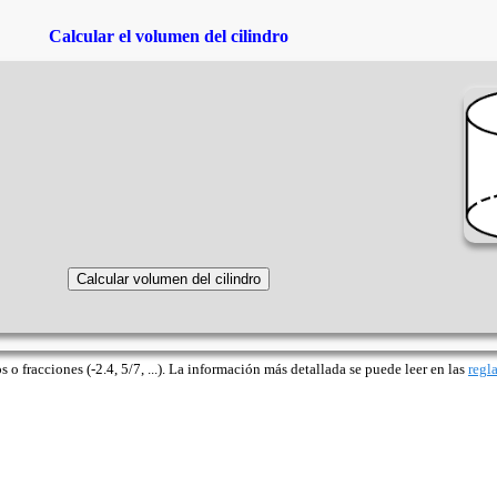
Calcular el volumen del cilindro
o fracciones (-2.4, 5/7, ...). La información más detallada se puede leer en las
regl