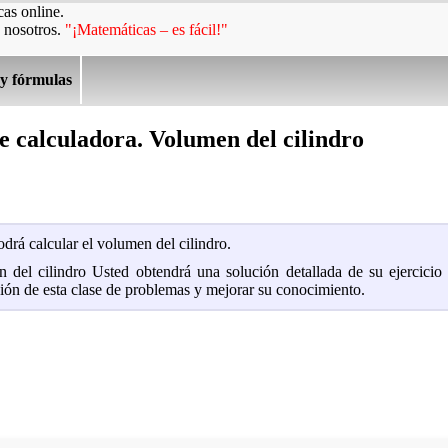
as online.
 nosotros.
"¡Matemáticas – es fácil!"
 y fórmulas
e calculadora. Volumen del cilindro
drá calcular el volumen del cilindro.
en del cilindro Usted obtendrá una solución detallada de su ejercici
ción de esta clase de problemas y mejorar su conocimiento.