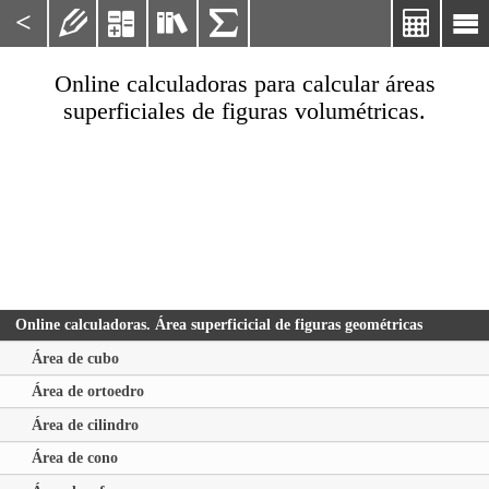
<






Online calculadoras para calcular áreas
superficiales de figuras volumétricas.
Online calculadoras. Área superficicial de figuras geométricas
Área de cubo
Área de ortoedro
Área de cilindro
Área de cono