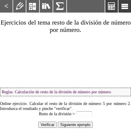
<






Ejercicios del tema resto de la división de número
por número.
Reglas. Calculación de resto de la división de número por número.
Online ejercicio. Calcular el resto de la división de número
5
por número
2
Introduzca el resultado y pinche "verificar".
Resto de la división =