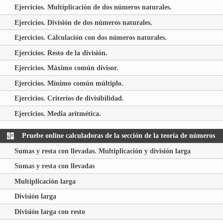
Ejercicios. Multiplicación de dos números naturales.
Ejercicios. División de dos números naturales.
Ejercicios. Cálculación con dos números naturales.
Ejercicios. Resto de la división.
Ejercicios. Máximo común divisor.
Ejercicios. Mínimo común múltiplo.
Ejercicios. Criterios de divisibilidad.
Ejercicios. Media aritmética.
Pruebe online calculadoras de la sección de la teoría de números
Sumas y resta con llevadas. Multiplicación y división larga
Sumas y resta con llevadas
Multiplicación larga
División larga
División larga con resto