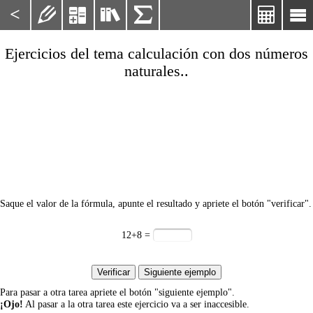
<






Ejercicios del tema calculación con dos números
naturales..
Saque el valor de la fórmula, apunte el resultado y apriete el botón "verificar".
12
+
8
=
Para pasar a otra tarea apriete el botón "siguiente ejemplo".
¡Ojo!
Al pasar a la otra tarea este ejercicio va a ser inaccesible.