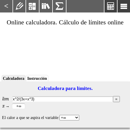
<






Online calculadora. Cálculo de límites online
Calculadora
Instrucción
Calculadora para límites.
lim
x
→
El calor a que se aspira el variable: